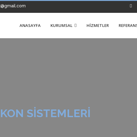
k@gmail.com
ANASAYFA
KURUMSAL
HİZMETLER
REFERAN
KON SISTEMLERI