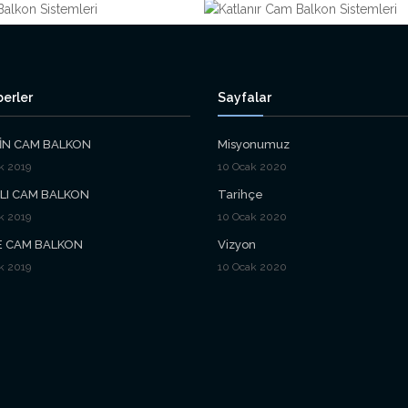
erler
Sayfalar
İN CAM BALKON
Misyonumuz
ık 2019
10 Ocak 2020
MLI CAM BALKON
Tarihçe
ık 2019
10 Ocak 2020
 CAM BALKON
Vizyon
ık 2019
10 Ocak 2020