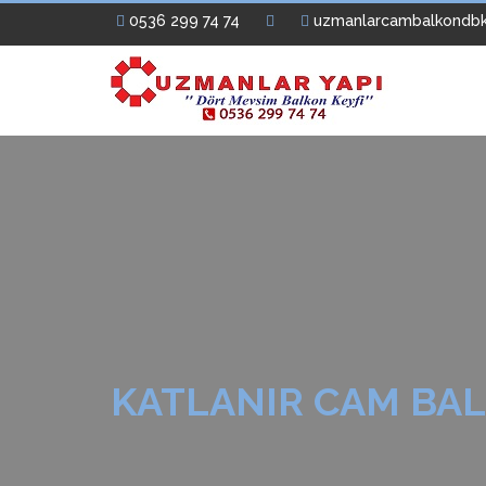
0536 299 74 74
uzmanlarcambalkondb
KATLANIR CAM BAL