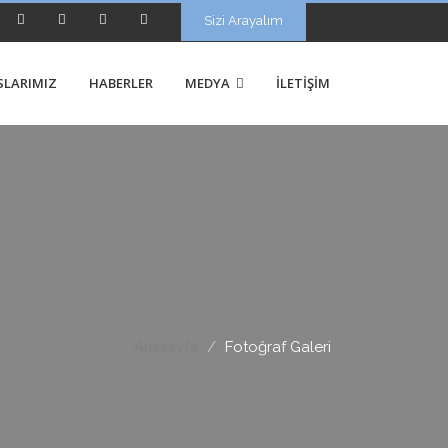
Sizi Arayalım
SLARIMIZ
HABERLER
MEDYA
İLETİŞİM
Anasayfa
Fotoğraf Galeri